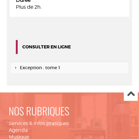
Durée
Plus de 2h.
CONSULTER EN LIGNE
Exception : tome 1
NOS RUBRIQUES
Services & infos pratiques
Agenda
Musique