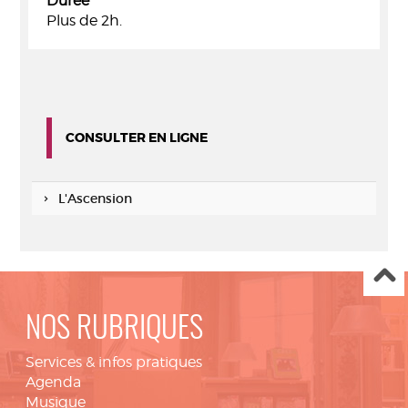
Durée
Plus de 2h.
CONSULTER EN LIGNE
L'Ascension
NOS RUBRIQUES
Services & infos pratiques
Agenda
Musique