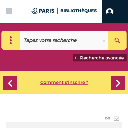
Recherche avancée
Comment s'inscrire ?
Lien
perma
Envo