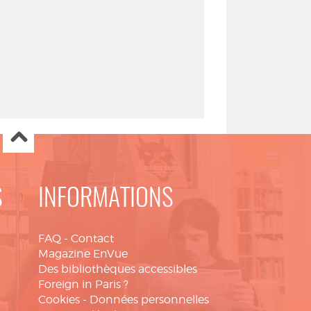
S
INFORMATIONS
FAQ
-
Contact
Magazine EnVue
Des bibliothèques accessibles
Foreign in Paris ?
Cookies
-
Données personnelles