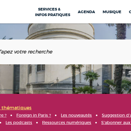
SERVICES &
AGENDA
MUSIQUE
INFOS PRATIQUES
s thématiques
re ?
Foreign in Paris ?
Les nouveautés
Suggestion d'
Les podcasts
Ressources numériques
S'abonner aux 