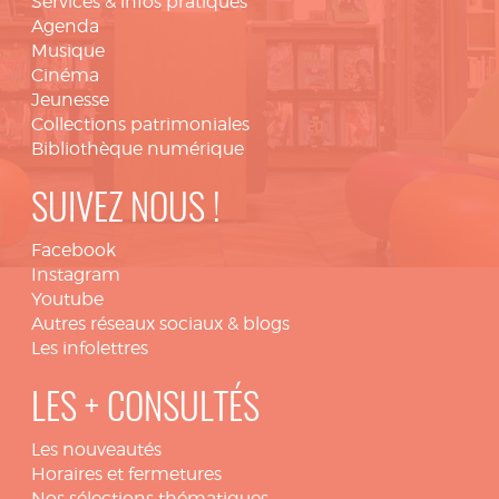
Services & infos pratiques
Agenda
Musique
Cinéma
Jeunesse
Collections patrimoniales
Bibliothèque numérique
SUIVEZ NOUS !
Facebook
Instagram
Youtube
Autres réseaux sociaux & blogs
Les infolettres
LES + CONSULTÉS
Les nouveautés
Horaires et fermetures
Nos sélections thématiques