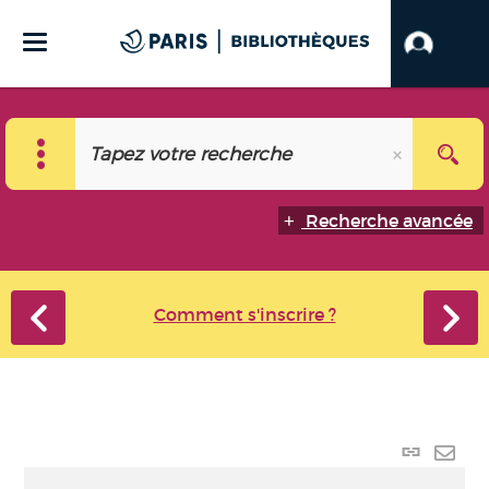
Recherche avancée
Comment s'inscrire ?
Lien
perma
Envo