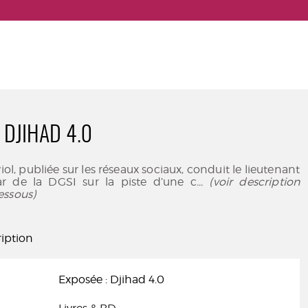
 DJIHAD 4.0
iol, publiée sur les réseaux sociaux, conduit le lieutenant
r de la DGSI sur la piste d’une c
... (voir description
essous)
iption
Exposée : Djihad 4.0