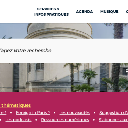
SERVICES &
AGENDA
MUSIQUE
INFOS PRATIQUES
s thématiques
re ?
Foreign in Paris ?
Les nouveautés
Suggestion d'
Les podcasts
Ressources numériques
S'abonner aux 