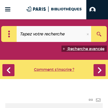
Recherche avancée
Comment s'inscrire ?
Lien
perma
Envo