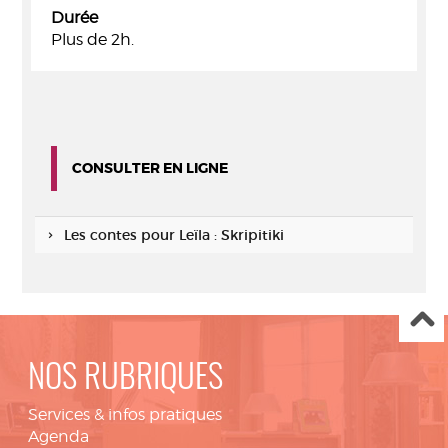
Durée
Plus de 2h.
CONSULTER EN LIGNE
Les contes pour Leïla : Skripitiki
NOS RUBRIQUES
Services & infos pratiques
Agenda