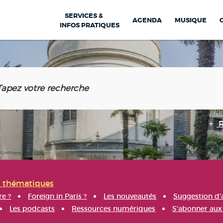
SERVICES &
AGENDA
MUSIQUE
INFOS PRATIQUES
s thématiques
re ?
Foreign in Paris ?
Les nouveautés
Suggestion d'
Les podcasts
Ressources numériques
S'abonner aux 