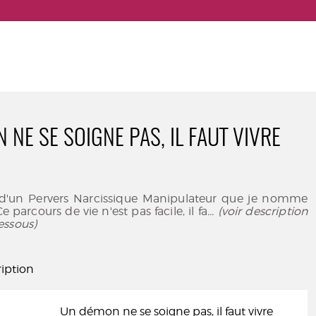
 NE SE SOIGNE PAS, IL FAUT VIVRE
lle d'un Pervers Narcissique Manipulateur que je nomme
arcours de vie n'est pas facile, il fa
... (voir description
essous)
iption
Un démon ne se soigne pas, il faut vivre