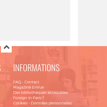
S
INFORMATIONS
FAQ
-
Contact
Magazine EnVue
Des bibliothèques accessibles
Foreign in Paris ?
Cookies
-
Données personnelles