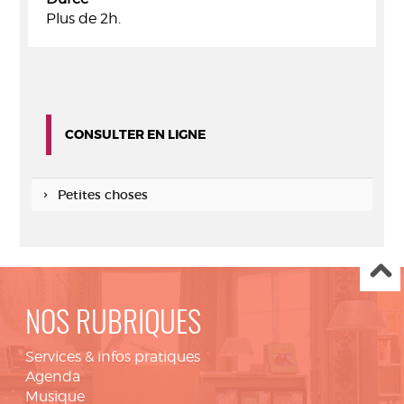
Plus de 2h.
CONSULTER EN LIGNE
Petites choses
NOS RUBRIQUES
Services & infos pratiques
Agenda
Musique