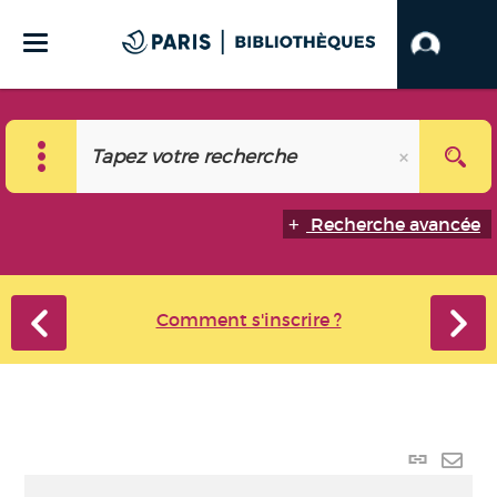
Recherche avancée
Comment s'inscrire ?
Lien
perma
Envo