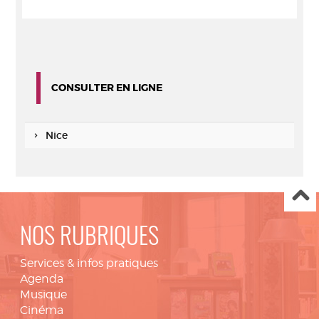
CONSULTER EN LIGNE
Nice
NOS RUBRIQUES
Services & infos pratiques
Agenda
Musique
Cinéma