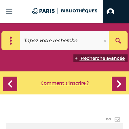
Recherche avancée
Comment s'inscrire ?
Lien
perma
Envo