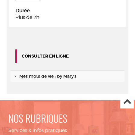
Durée
Plus de 2h.
CONSULTER EN LIGNE
Mes mots de vie : by Mary's
NOS RUBRIQUES
Services & infos pratiques