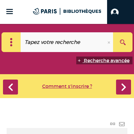
Recherche avancée
Comment s'inscrire ?
Lien
perma
Envo