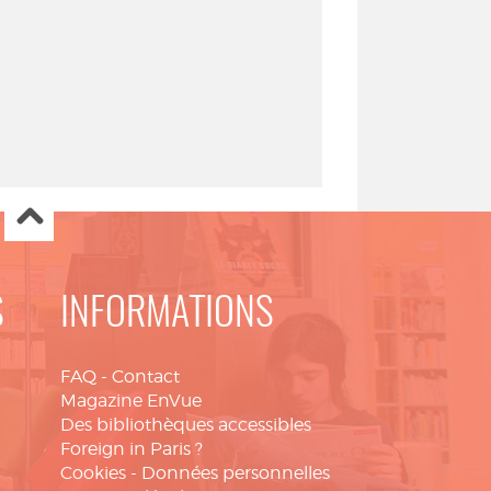
S
INFORMATIONS
FAQ
-
Contact
Magazine EnVue
Des bibliothèques accessibles
Foreign in Paris ?
Cookies
-
Données personnelles