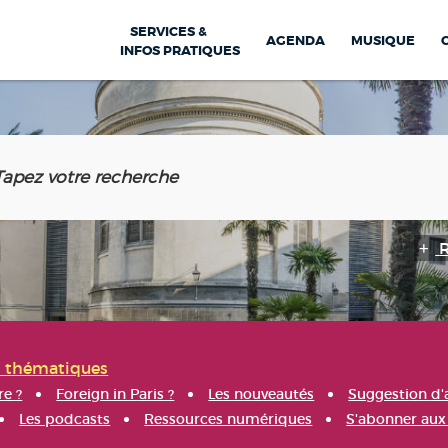
SERVICES &
AGENDA
MUSIQUE
INFOS PRATIQUES
s thématiques
re ?
Foreign in Paris ?
Les nouveautés
Suggestion d'
Les podcasts
Ressources numériques
S'abonner aux 