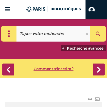
Recherche avancée
Comment s'inscrire ?
Lien
perma
Envo