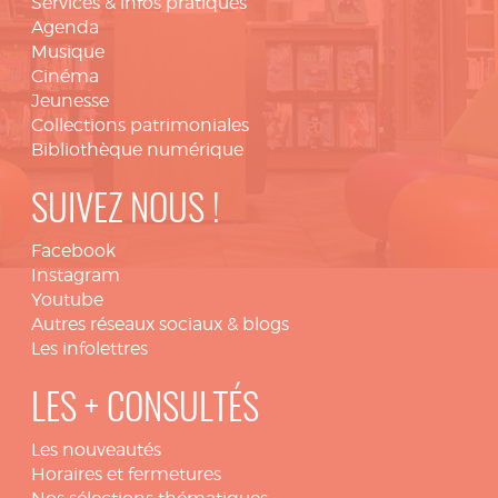
Services & infos pratiques
Agenda
Musique
Cinéma
Jeunesse
Collections patrimoniales
Bibliothèque numérique
SUIVEZ NOUS !
Facebook
Instagram
Youtube
Autres réseaux sociaux & blogs
Les infolettres
LES + CONSULTÉS
Les nouveautés
Horaires et fermetures