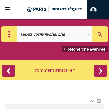
Recherche avancée
Comment s'inscrire ?
Lien
perma
Envo