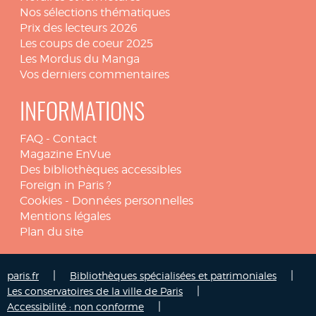
Nos sélections thématiques
Prix des lecteurs 2026
Les coups de coeur 2025
Les Mordus du Manga
Vos derniers commentaires
INFORMATIONS
FAQ
-
Contact
Magazine EnVue
Des bibliothèques accessibles
Foreign in Paris ?
Cookies
-
Données personnelles
Mentions légales
Plan du site
|
|
paris.fr
Bibliothèques spécialisées et patrimoniales
|
Les conservatoires de la ville de Paris
|
Accessibilité : non conforme