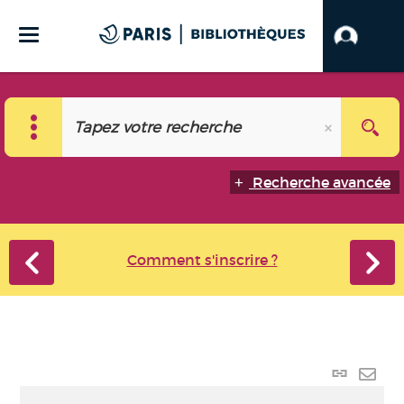
Recherche avancée
Comment s'inscrire ?
Lien
perma
Envo