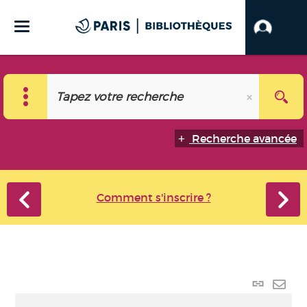
Recherche avancée
Comment s'inscrire ?
Lien
perma
Envo