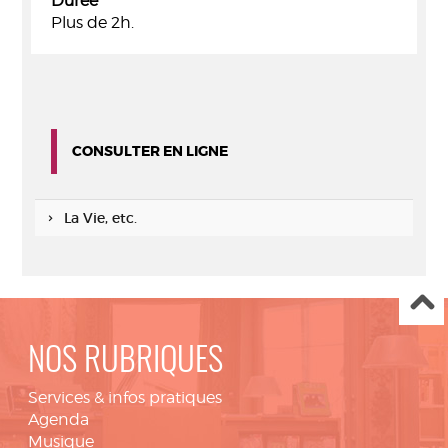
Durée
Plus de 2h.
CONSULTER EN LIGNE
La Vie, etc.
NOS RUBRIQUES
Services & infos pratiques
Agenda
Musique