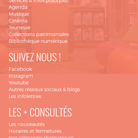
Services & infos pratiques
Agenda
Musique
Cinéma
Jeunesse
Collections patrimoniales
Bibliothèque numérique
SUIVEZ NOUS !
Facebook
Instagram
Youtube
Autres réseaux sociaux & blogs
Les infolettres
LES + CONSULTÉS
Les nouveautés
Horaires et fermetures
Nos sélections thématiques