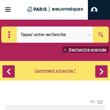
Recherche avancée
Comment s'inscrire ?
Lien
perma
Envo