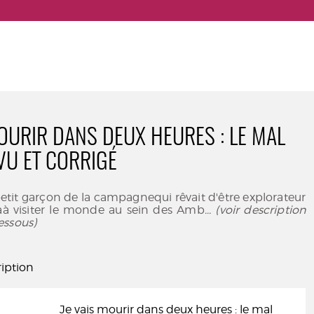
MOURIR DANS DEUX HEURES : LE MAL
VU ET CORRIGÉ
petit garçon de la campagnequi rêvait d'être explorateur
vaà visiter le monde au sein des Amb
... (voir description
essous)
iption
Je vais mourir dans deux heures : le mal