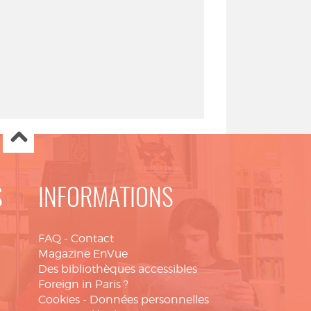
S
INFORMATIONS
FAQ
-
Contact
Magazine EnVue
Des bibliothèques accessibles
Foreign in Paris ?
Cookies
-
Données personnelles