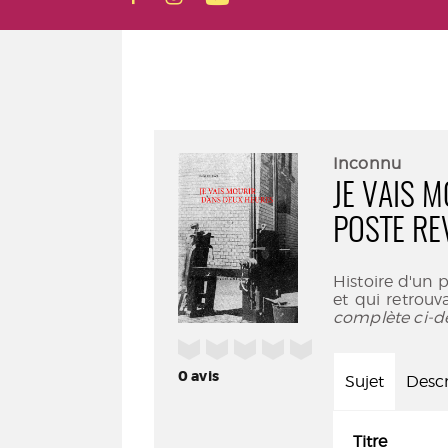
Inconnu
JE VAIS 
POSTE RE
Histoire d'un 
et qui retrou
complète ci-d
/5
0
avis
Sujet
Descr
Titre