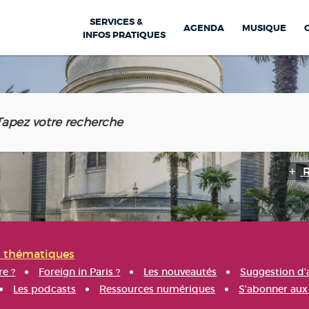
SERVICES &
AGENDA
MUSIQUE
INFOS PRATIQUES
s thématiques
re ?
Foreign in Paris ?
Les nouveautés
Suggestion d'
Les podcasts
Ressources numériques
S'abonner aux 