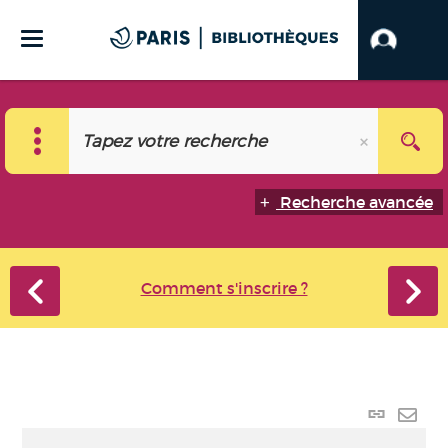
Recherche avancée
Comment s'inscrire ?
Lien
perma
Envo