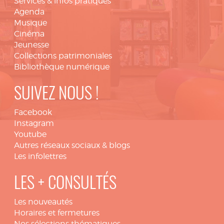
Services & infos pratiques
Agenda
Musique
Cinéma
Jeunesse
Collections patrimoniales
Bibliothèque numérique
SUIVEZ NOUS !
Facebook
Instagram
Youtube
Autres réseaux sociaux & blogs
Les infolettres
LES + CONSULTÉS
Les nouveautés
Horaires et fermetures
Nos sélections thématiques