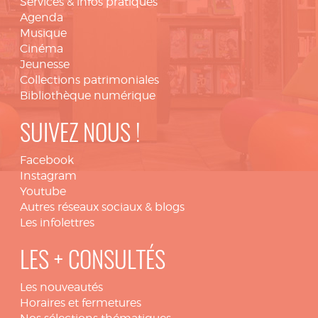
Services & infos pratiques
Agenda
Musique
Cinéma
Jeunesse
Collections patrimoniales
Bibliothèque numérique
SUIVEZ NOUS !
Facebook
Instagram
Youtube
Autres réseaux sociaux & blogs
Les infolettres
LES + CONSULTÉS
Les nouveautés
Horaires et fermetures