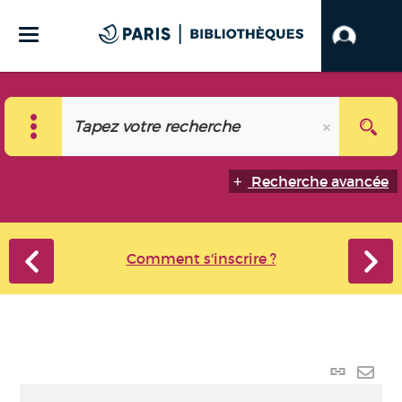
Recherche avancée
Comment s'inscrire ?
Lien
perma
Envo