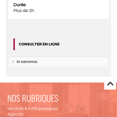
Durée
Plus de 2h.
CONSULTER EN LIGNE
In extremis
NOS RUBRIQUES
Services & infos pratiques
Agenda