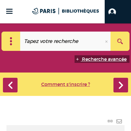
Recherche avancée
Comment s'inscrire ?
Lien
perma
Envo