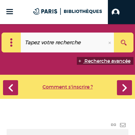
Recherche avancée
Comment s'inscrire ?
Lien
perma
Envo