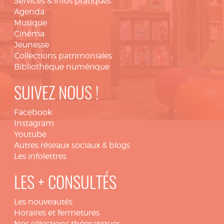
Services & infos pratiques
Agenda
Musique
Cinéma
Jeunesse
Collections patrimoniales
Bibliothèque numérique
SUIVEZ NOUS !
Facebook
Instagram
Youtube
Autres réseaux sociaux & blogs
Les infolettres
LES + CONSULTÉS
Les nouveautés
Horaires et fermetures
Nos sélections thématiques