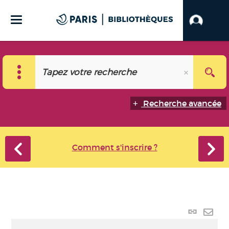
Recherche avancée
Comment s'inscrire ?
Lien
perma
Envo