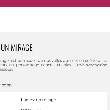
T UN MIRAGE
mirage" est un recueil de nouvelles qui met en scène dans
cits un personnage central, Nicolas
... (voir description
essous)
iption
L'art est un mirage