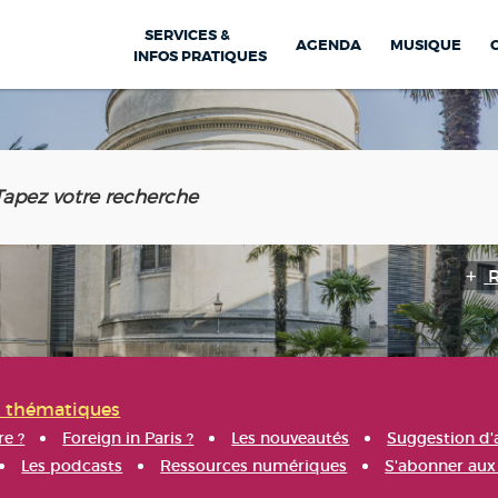
SERVICES &
AGENDA
MUSIQUE
INFOS PRATIQUES
s thématiques
re ?
Foreign in Paris ?
Les nouveautés
Suggestion d'
Les podcasts
Ressources numériques
S'abonner aux 