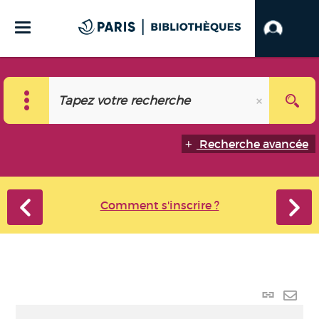
Recherche avancée
Comment s'inscrire ?
Lien
perma
Envo