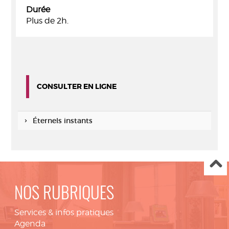
Durée
Plus de 2h.
CONSULTER EN LIGNE
Éternels instants
NOS RUBRIQUES
Services & infos pratiques
Agenda