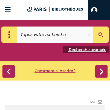
Recherche avancée
Comment s'inscrire ?
Lien
perma
Envo