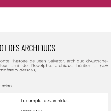
OT DES ARCHIDUCS
nte l'histoire de Jean Salvator, archiduc d'Autriche-
lleur ami de Rodolphe, archiduc héritier
... (voir
mplète ci-dessous)
iption
Le complot des archiducs