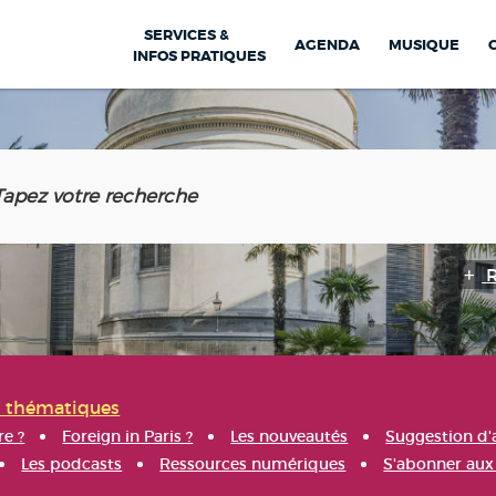
SERVICES &
AGENDA
MUSIQUE
INFOS PRATIQUES
s thématiques
re ?
Foreign in Paris ?
Les nouveautés
Suggestion d'
Les podcasts
Ressources numériques
S'abonner aux 