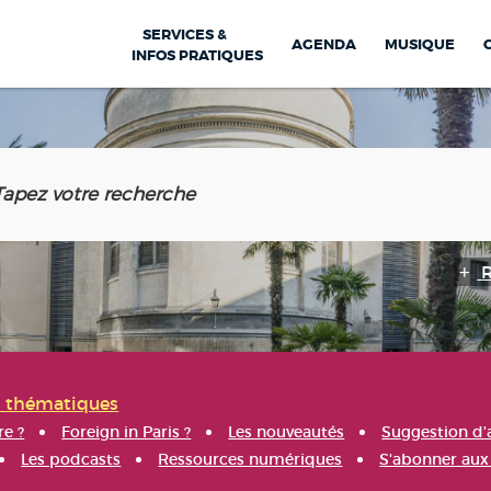
SERVICES &
AGENDA
MUSIQUE
INFOS PRATIQUES
s thématiques
re ?
Foreign in Paris ?
Les nouveautés
Suggestion d'
Les podcasts
Ressources numériques
S'abonner aux 