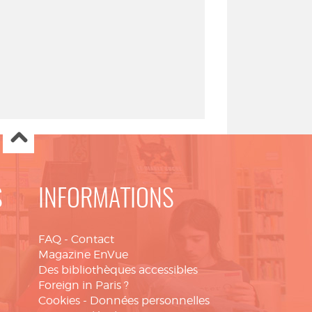
S
INFORMATIONS
FAQ
-
Contact
Magazine EnVue
Des bibliothèques accessibles
Foreign in Paris ?
Cookies
-
Données personnelles