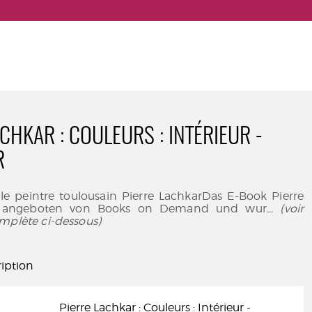
CHKAR : COULEURS : INTÉRIEUR -
R
r le peintre toulousain Pierre LachkarDas E-Book Pierre
d angeboten von Books on Demand und wur
... (voir
mplète ci-dessous)
iption
Pierre Lachkar : Couleurs : Intérieur -