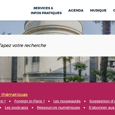
SERVICES &
AGENDA
MUSIQUE
INFOS PRATIQUES
s thématiques
re ?
Foreign in Paris ?
Les nouveautés
Suggestion d'
Les podcasts
Ressources numériques
S'abonner aux 