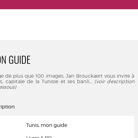
ON GUIDE
e de plus que 100 images, Jan Brouckaert vous invite à
s, capitale de la Tunisie et ses banli
... (voir description
essous)
iption
Tunis, mon guide