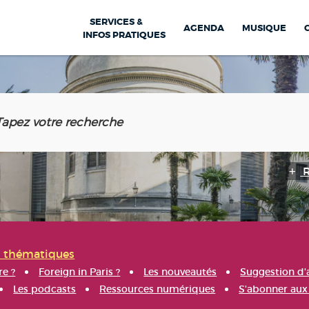
SERVICES &
AGENDA
MUSIQUE
INFOS PRATIQUES
s thématiques
re ?
Foreign in Paris ?
Les nouveautés
Suggestion d'
Les podcasts
Ressources numériques
S'abonner aux 