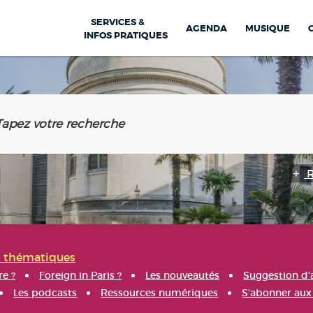
SERVICES &
AGENDA
MUSIQUE
INFOS PRATIQUES
s thématiques
re ?
Foreign in Paris ?
Les nouveautés
Suggestion d'
Les podcasts
Ressources numériques
S'abonner aux 