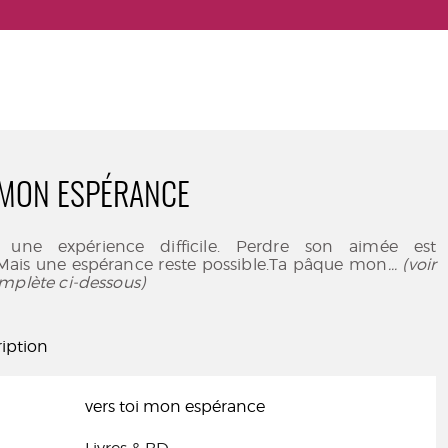
 MON ESPÉRANCE
 une expérience difficile. Perdre son aimée est
 Mais une espérance reste possible.Ta pâque mon
... (voir
mplète ci-dessous)
iption
vers toi mon espérance