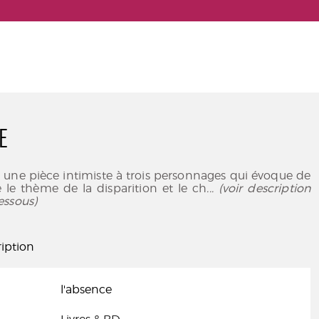
E
t une pièce intimiste à trois personnages qui évoque de
 le thème de la disparition et le ch
... (voir description
essous)
iption
l'absence