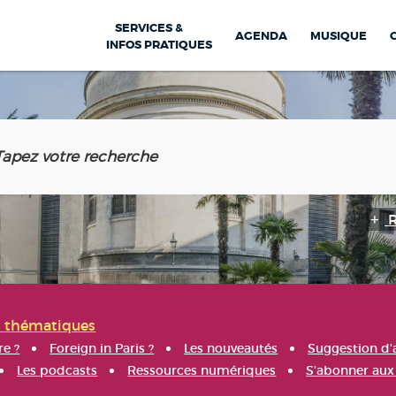
SERVICES &
AGENDA
MUSIQUE
INFOS PRATIQUES
s thématiques
re ?
Foreign in Paris ?
Les nouveautés
Suggestion d'
Les podcasts
Ressources numériques
S'abonner aux 