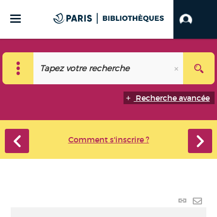
Recherche avancée
Comment s'inscrire ?
Lien
perma
Envo