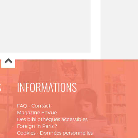
S
INFORMATIONS
FAQ
-
Contact
Magazine EnVue
Des bibliothèques accessibles
Foreign in Paris ?
Cookies
-
Données personnelles