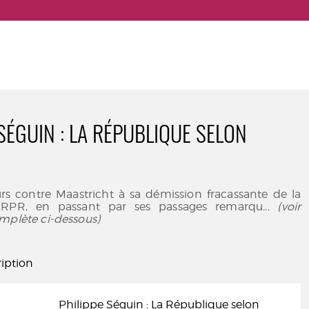
 SÉGUIN : LA RÉPUBLIQUE SELON
rs contre Maastricht à sa démission fracassante de la
 RPR, en passant par ses passages remarqu
... (voir
mplète ci-dessous)
iption
Philippe Séguin : La République selon