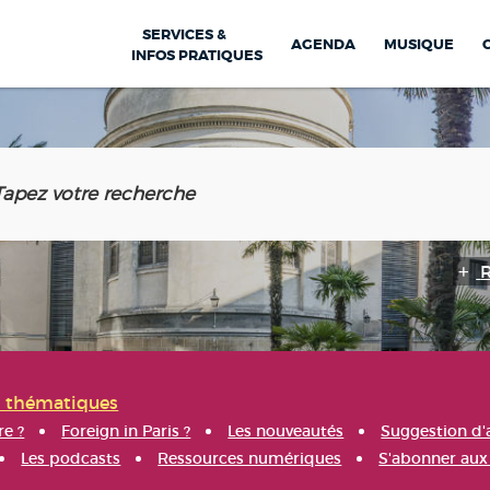
SERVICES &
AGENDA
MUSIQUE
INFOS PRATIQUES
s thématiques
re ?
Foreign in Paris ?
Les nouveautés
Suggestion d'
Les podcasts
Ressources numériques
S'abonner aux 