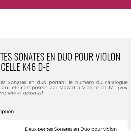
ITES SONATES EN DUO POUR VIOLON
NCELLE K46 D-E
ites Sonates en duo portant le numéro du catalogue
 ont été composées par Mozart à Vienne en 17
... (voir
mplète ci-dessous)
iption
Deux petites Sonates en Duo pour violon