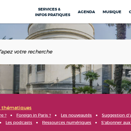
SERVICES &
AGENDA
MUSIQUE
INFOS PRATIQUES
s thématiques
re ?
Foreign in Paris ?
Les nouveautés
Suggestion d'
Les podcasts
Ressources numériques
S'abonner aux 