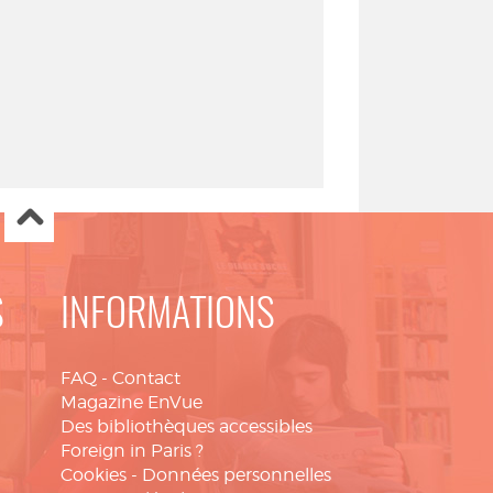
S
INFORMATIONS
FAQ
-
Contact
Magazine EnVue
Des bibliothèques accessibles
Foreign in Paris ?
Cookies
-
Données personnelles