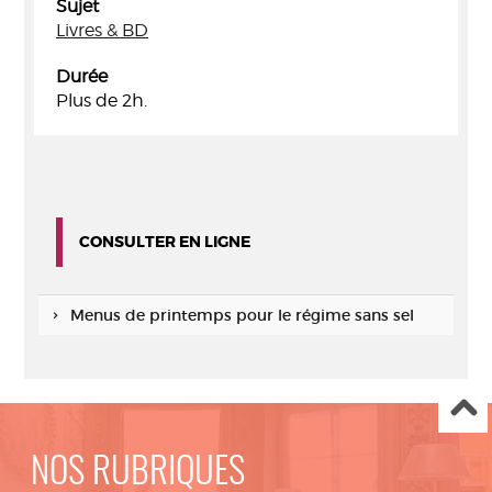
Sujet
Livres & BD
Durée
Plus de 2h.
CONSULTER EN LIGNE
Menus de printemps pour le régime sans sel
NOS RUBRIQUES