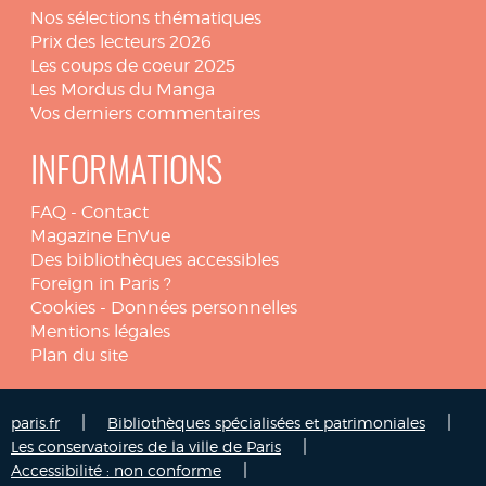
Nos sélections thématiques
Prix des lecteurs 2026
Les coups de coeur 2025
Les Mordus du Manga
Vos derniers commentaires
INFORMATIONS
FAQ
-
Contact
Magazine EnVue
Des bibliothèques accessibles
Foreign in Paris ?
Cookies
-
Données personnelles
Mentions légales
Plan du site
|
|
paris.fr
Bibliothèques spécialisées et patrimoniales
|
Les conservatoires de la ville de Paris
|
Accessibilité : non conforme