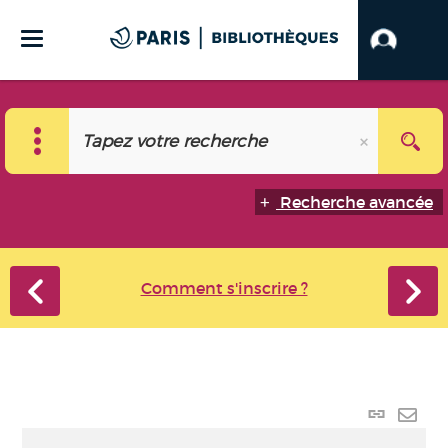
Recherche avancée
Comment s'inscrire ?
Lien
perma
Envo