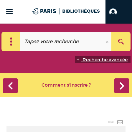
Recherche avancée
Comment s'inscrire ?
Lien
perma
Envo