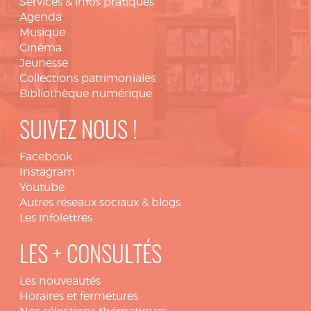
Services & infos pratiques
Agenda
Musique
Cinéma
Jeunesse
Collections patrimoniales
Bibliothèque numérique
SUIVEZ NOUS !
Facebook
Instagram
Youtube
Autres réseaux sociaux & blogs
Les infolettres
LES + CONSULTÉS
Les nouveautés
Horaires et fermetures