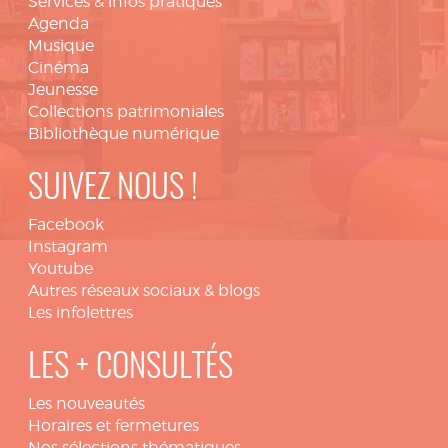
Services & infos pratiques
Agenda
Musique
Cinéma
Jeunesse
Collections patrimoniales
Bibliothèque numérique
SUIVEZ NOUS !
Facebook
Instagram
Youtube
Autres réseaux sociaux & blogs
Les infolettres
LES + CONSULTÉS
Les nouveautés
Horaires et fermetures
Nos sélections thématiques