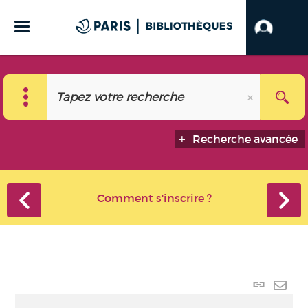
Recherche avancée
Comment s'inscrire ?
Lien
perma
Envo