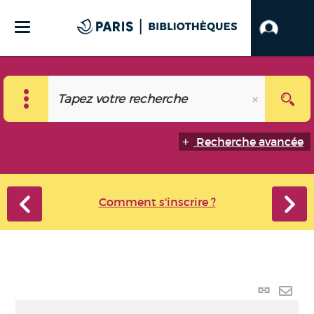
Recherche avancée
Comment s'inscrire ?
Lien
perma
Envo