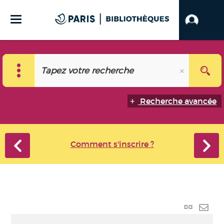
Recherche avancée
Comment s'inscrire ?
Lien
perma
Envo