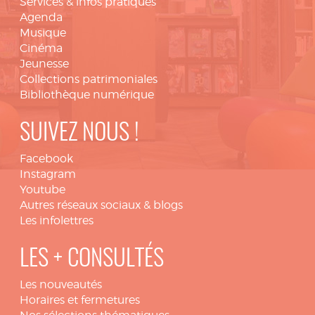
Services & infos pratiques
Agenda
Musique
Cinéma
Jeunesse
Collections patrimoniales
Bibliothèque numérique
SUIVEZ NOUS !
Facebook
Instagram
Youtube
Autres réseaux sociaux & blogs
Les infolettres
LES + CONSULTÉS
Les nouveautés
Horaires et fermetures