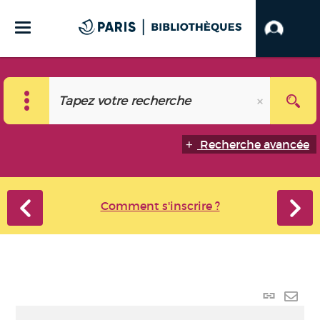
Recherche avancée
Comment s'inscrire ?
Lien
perma
Envo