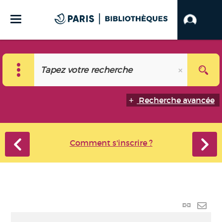
Recherche avancée
Comment s'inscrire ?
Lien
perma
Envo