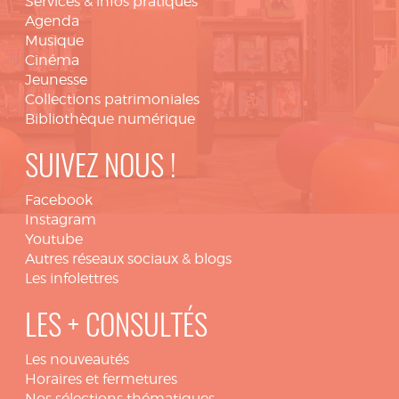
Services & infos pratiques
Agenda
Musique
Cinéma
Jeunesse
Collections patrimoniales
Bibliothèque numérique
SUIVEZ NOUS !
Facebook
Instagram
Youtube
Autres réseaux sociaux & blogs
Les infolettres
LES + CONSULTÉS
Les nouveautés
Horaires et fermetures
Nos sélections thématiques