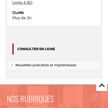
Livres & BD
Durée
Plus de 2h.
CONSULTER EN LIGNE
Nouvelles policières et mystérieuses
NOS RUBRIQUES