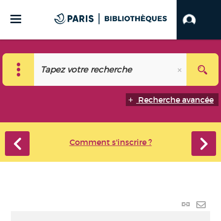
Recherche avancée
Comment s'inscrire ?
Lien
perma
Envo