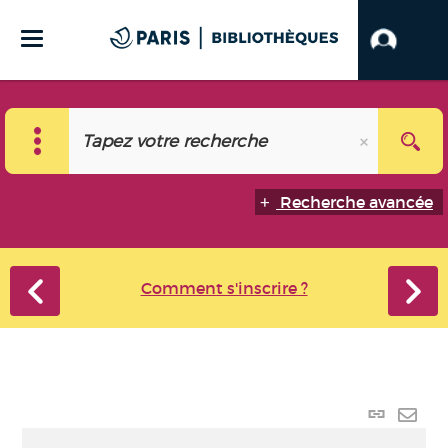
Recherche avancée
Comment s'inscrire ?
Lien
perma
Envo