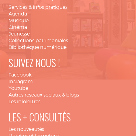
Services & infos pratiques
Agenda
Musique
Cinéma
Jeunesse
Collections patrimoniales
Bibliothèque numérique
SUIVEZ NOUS !
Facebook
Instagram
Youtube
Autres réseaux sociaux & blogs
Les infolettres
LES + CONSULTÉS
Les nouveautés
Horaires et fermetures