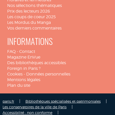
Nos sélections thématiques
Prix des lecteurs 2026
Les coups de coeur 2025
Les Mordus du Manga
Vos derniers commentaires
INFORMATIONS
FAQ
-
Contact
Magazine EnVue
Des bibliothèques accessibles
Foreign in Paris ?
Cookies
-
Données personnelles
Mentions légales
Plan du site
|
|
paris.fr
Bibliothèques spécialisées et patrimoniales
|
Les conservatoires de la ville de Paris
|
Accessibilité : non conforme