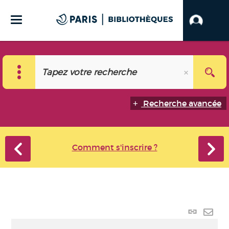
Recherche avancée
Comment s'inscrire ?
Lien
perma
Envo