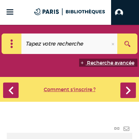
Recherche avancée
Comment s'inscrire ?
Lien
perma
Envo