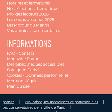
Horaires et fermetures
Nos sélections thématiques
Prix des lecteurs 2026
Les coups de coeur 2025
Les Mordus du Manga
Vos derniers commentaires
INFORMATIONS
FAQ
-
Contact
Magazine EnVue
Des bibliothèques accessibles
Foreign in Paris ?
Cookies
-
Données personnelles
Mentions légales
Plan du site
|
|
paris.fr
Bibliothèques spécialisées et patrimoniales
|
Les conservatoires de la ville de Paris