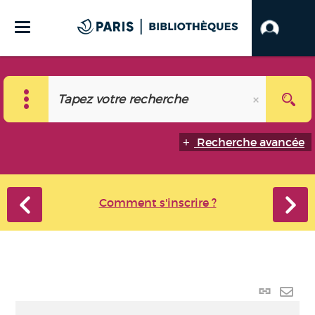
Recherche avancée
Comment s'inscrire ?
Lien
perma
Envo